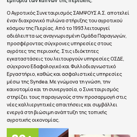
εμπορία των καπνών της περιοχής.
Ο Αγροτικός Συνεταιρισμός ΣΑΜΨΟΥΣ Α.Σ. αποτελεί
έναν διαχρονικό πυλώνα στήριξης του αγροτικού
κόσμου της Πιερίας. Από το 1993 λειτουργεί
αδιάλειπτα ως αναγνωρισμένη Ομάδα Παραγωγών,
προσφέροντας σύγχρονες υπηρεσίες στους
αγρότες της περιοχής. Στις ιδιόκτητες
εγκαταστάσεις του λειτουργούν υπηρεσίες ΟΣΔΕ,
σύγχρονο Εδαφολογικό και Φυλλοδιαγνωστικό
Εργαστήριο, καθώς και ασφαλιστικές υπηρεσίες
μέσω της Syndea. Με γνώμονα τη γνώση, την
καινοτομία και τη συνεργασία, ο Συνεταιρισμός
στηρίζει τους παραγωγούς στην προσαρμογή στις
νέες καλλιεργητικές απαιτήσεις και συμβάλλει
ενεργά στη βιώσιμη ανάπτυξη της τοπικής
αγροτικής οικονομίας.