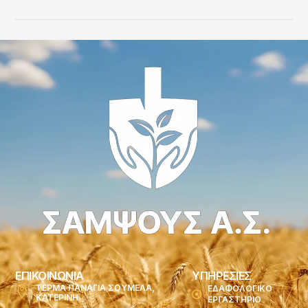
ΕΠΙΚΟΙΝΩΝΙΑ
ΥΠΗΡΕΣΙΕΣ
ΤΕΡΜΑ ΠΑΝΑΓΙΑ ΣΟΥΜΕΛΑ,
ΕΔΑΦΟΛΟΓΙΚΟ
ΚΑΤΕΡΙΝΗ
ΕΡΓΑΣΤΗΡΙΟ