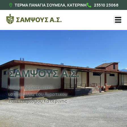
ΤΕΡΜΑ ΠΑΝΑΓΙΑ ΣΟΥΜΕΛΑ, ΚΑΤΕΡΙΝΗ
23510 23068
ΣΑΜΨΟΥΣ Α.Σ.
Καλώς ήρθατε στην
ιστοσελίδα του Αγροτικου
Συνεταιρισμού Κατέρινης